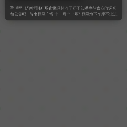
软件
摘要
济南恒隆广场命案具体咋了还不知道等待官方的调查
和公告吧 济南恒隆广场 十二月十一号? 恒隆地下车库不让进,
济南恒隆广场封了,济 …