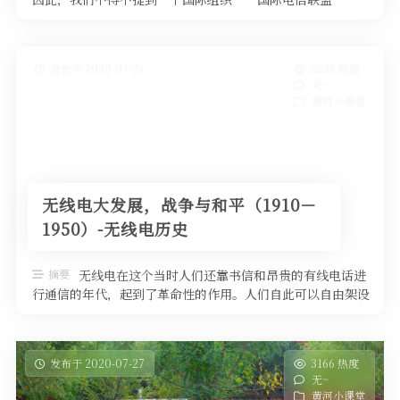
（International Tel …
发布于 2020-07-27
5638 热度
无~
黄河小课堂
无线电大发展，战争与和平（1910－
1950）-无线电历史
摘要
无线电在这个当时人们还靠书信和昂贵的有线电话进
行通信的年代，起到了革命性的作用。人们自此可以自由架设
无线电通信台，完成任意两点甚至 …
发布于 2020-07-27
3166 热度
无~
黄河小课堂