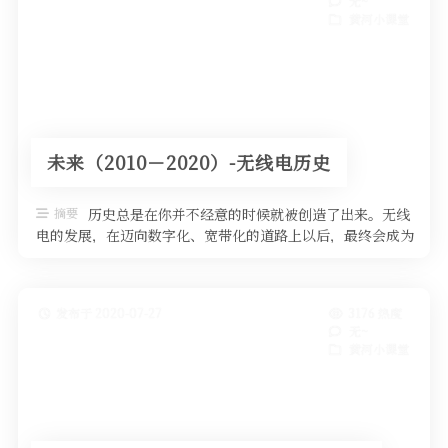
无~
黄河小课堂
未来（2010－2020）-无线电历史
摘要
历史总是在你并不经意的时候就被创造了出来。无线
电的发展，在迈向数字化、宽带化的道路上以后，最终会成为
网络融合的先行者和智能网络的见 …
发布于 2020-07-27
3176 热度
无~
黄河小课堂