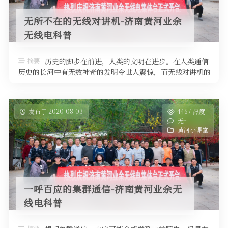
无所不在的无线对讲机-济南黄河业余
无线电科普
摘要
历史的脚步在前进，人类的文明在进步。在人类通信
历史的长河中有无数神奇的发明令世人震惊，而无线对讲机的
创造无疑成为这众多成果中一个奇 …
发布于 2020-08-03
4467 热度
无~
黄河小课堂
一呼百应的集群通信-济南黄河业余无
线电科普