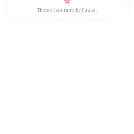
Theme Sakurairo
by Fuukei