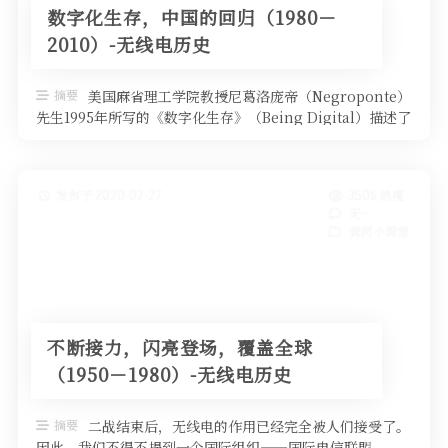
数字化生存，中国的回归（1980－
2010）-无线电历史
摘要
美国麻省理工学院教授尼葛洛庞帝（Negroponte）
先生1995年所写的《数字化生存》（Being Digital）描述了
20世 …
发布于 2020-07-27
3506 热度
无~
黄河小课堂
不断接力，闪亮登场，覆盖全球
（1950－1980）-无线电历史
摘要
二战结束后，无线电的作用已经完全被人们接受了。
因此，我们不得不提到一个国际组织——国际电信联盟