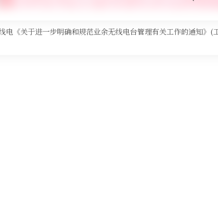
线电《关于进一步明确和规范业余无线电台管理有关工作的通知》(工无函[