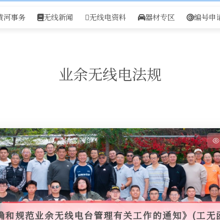
黄河事务
无线新闻
无线电资料
器材专区
编号申
业余无线电法规
确和规范业余无线电台管理有关工作的通知》(工无