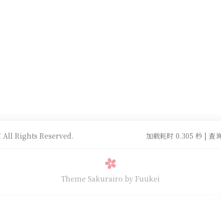
All Rights Reserved.
加载耗时 0.305 秒 | 查询
Theme Sakurairo
by Fuukei