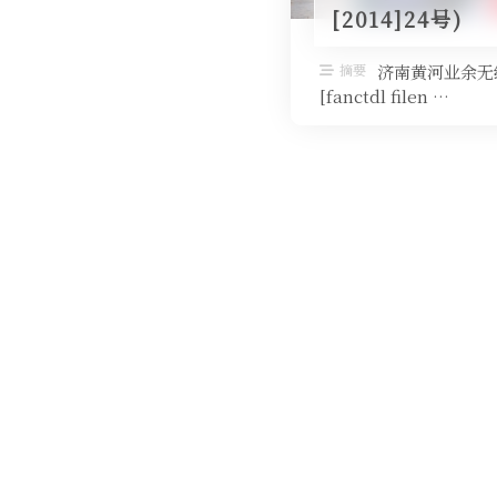
[2014]24号)
摘要
济南黄河业余无
[fanctdl filen …