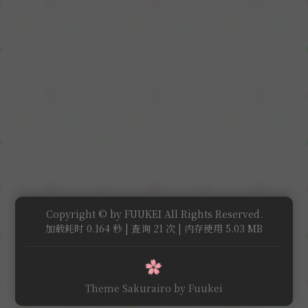
Copyright © by FUUKEI All Rights Reserved.
加载耗时 0.164 秒 | 查询 21 次 | 内存使用 5.03 MB
Theme Sakurairo
by Fuukei