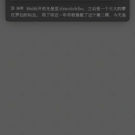
软件
摘要
8668i开机先是显示mototrbo，之后是一个大大的摩
托罗拉的标志。 用了将近一年早就看腻了这个第二屏，今天准
备来来给他修改一 …