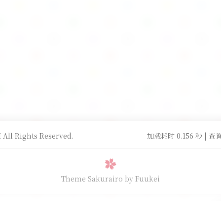
All Rights Reserved.
加载耗时 0.156 秒 | 查询
Theme Sakurairo
by Fuukei