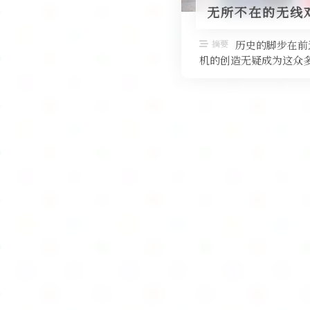
无所不在的无线
摘要
历史的脚步在前
机的创造无疑成为这众多