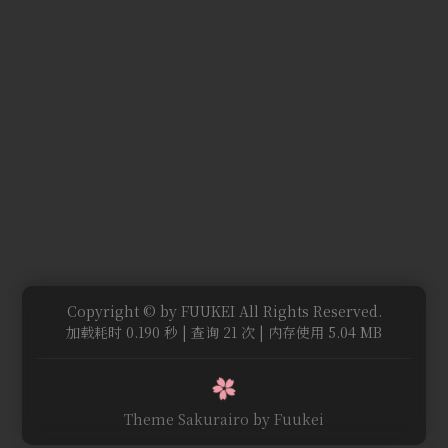
Copyright © by FUUKEI All Rights Reserved.
加载耗时 0.190 秒 | 查询 21 次 | 内存使用 5.04 MB
Theme Sakurairo
by Fuukei