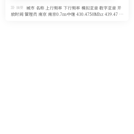
软件
摘要
城市 名称 上行频率 下行频率 模拟亚音 数字亚音 开
放时间 管理员 南京 南京0.7m中继 430.4750Mhz 439.47 …