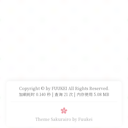
Copyright © by FUUKEI All Rights Reserved.
加载耗时 0.140 秒 | 查询 21 次 | 内存使用 5.08 MB
Theme Sakurairo
by Fuukei