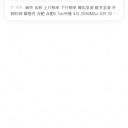
软件
摘要
城市 名称 上行频率 下行频率 模拟亚音 数字亚音 开
放时间 管理员 合肥 合肥0.7m中继 431.3500Mhz 439.35 …