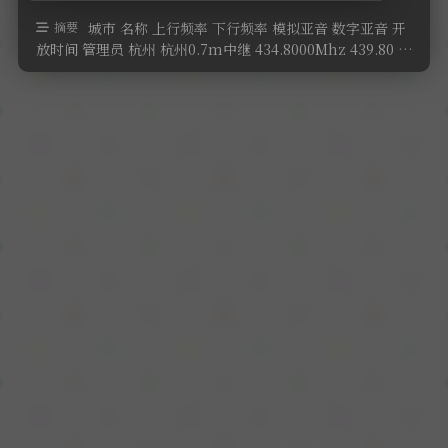
软件
摘要
城市 名称 上行频率 下行频率 模拟亚音 数字亚音 开
放时间 管理员 杭州 杭州0.7m中继 434.8000Mhz 439.80 …