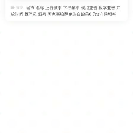
软件
摘要
城市 名称 上行频率 下行频率 模拟亚音 数字亚音 开
放时间 管理员 酒泉 阿克塞哈萨克族自治县0.7m守候频率
438.5000 …