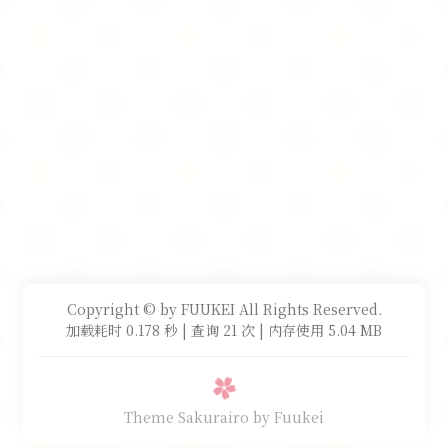
Copyright © by FUUKEI All Rights Reserved.
加载耗时 0.178 秒 | 查询 21 次 | 内存使用 5.04 MB
Theme Sakurairo
by Fuukei