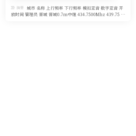
软件
摘要
城市 名称 上行频率 下行频率 模拟亚音 数字亚音 开
放时间 管理员 晋城 晋城0.7m中继 434.7500Mhz 439.75 …