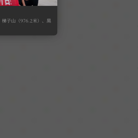
梯子山（976.2米）、黑