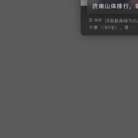
济南山体排行，
摘要
济南最高峰为长清
牛寨（789米）、青 …