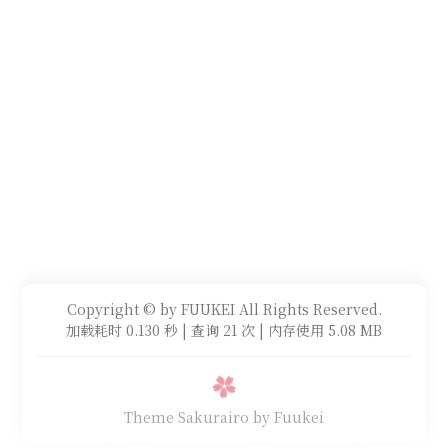
Copyright © by FUUKEI All Rights Reserved.
加载耗时 0.130 秒 | 查询 21 次 | 内存使用 5.08 MB
Theme Sakurairo
by Fuukei