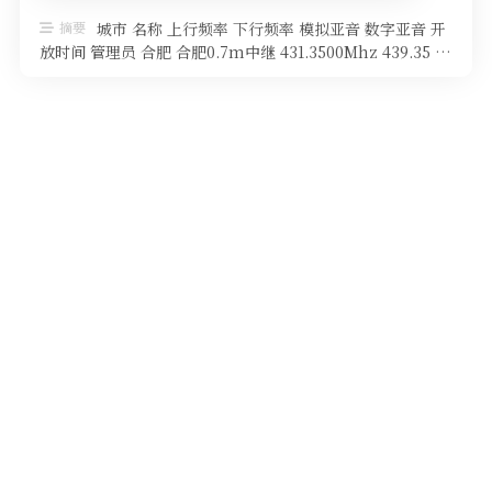
软件
摘要
城市 名称 上行频率 下行频率 模拟亚音 数字亚音 开
放时间 管理员 合肥 合肥0.7m中继 431.3500Mhz 439.35 …