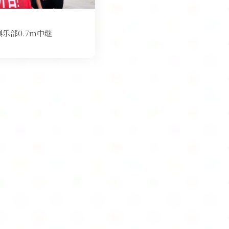
俱乐部0.7m中继