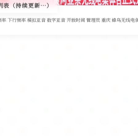
列表（持续更新…）
频率 下行频率 模拟亚音 数字亚音 开放时间 管理员 重庆 蜂鸟无线电