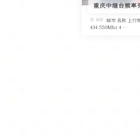
重庆中继台频率
摘要
城市 名称 上行
434.550Mhz 4 …