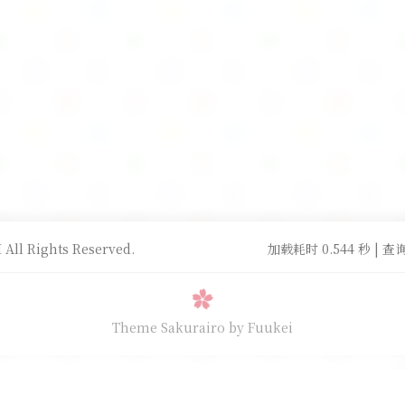
All Rights Reserved.
加载耗时 0.544 秒 | 查询
Theme Sakurairo
by Fuukei