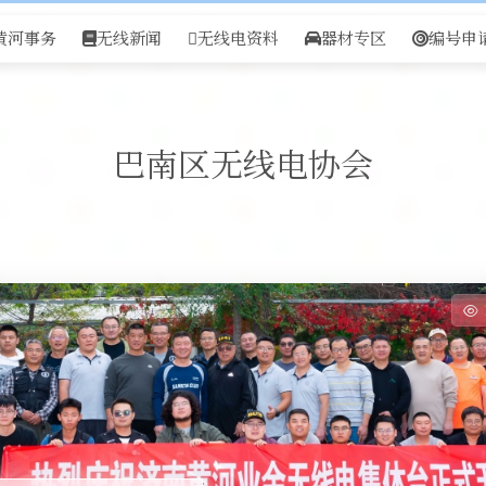
黄河事务
无线新闻
无线电资料
器材专区
编号申
巴南区无线电协会