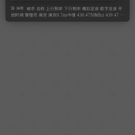
软件
摘要
城市 名称 上行频率 下行频率 模拟亚音 数字亚音 开
放时间 管理员 南京 南京0.7m中继 430.4750Mhz 439.47 …