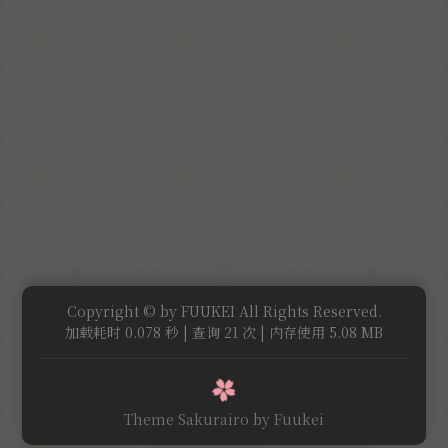
Copyright © by FUUKEI All Rights Reserved.
加载耗时 0.078 秒 | 查询 21 次 | 内存使用 5.08 MB
Theme Sakurairo
by Fuukei