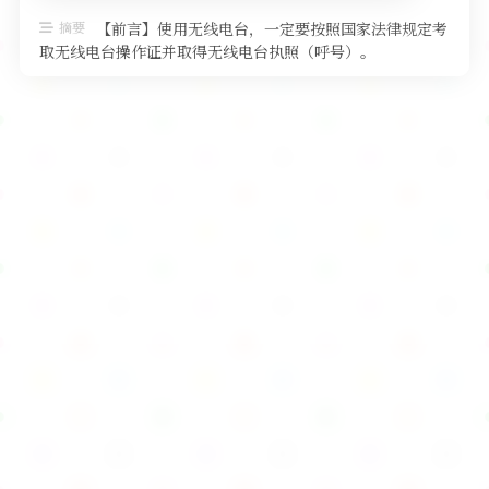
软件
摘要
【前言】使用无线电台，一定要按照国家法律规定考
取无线电台操作证并取得无线电台执照（呼号）。
——————————————————正 …