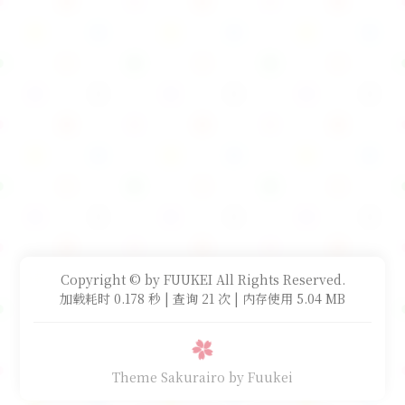
Copyright © by FUUKEI All Rights Reserved.
加载耗时 0.178 秒 | 查询 21 次 | 内存使用 5.04 MB
Theme Sakurairo
by Fuukei