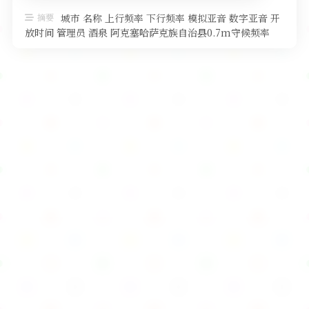
软件
摘要
城市 名称 上行频率 下行频率 模拟亚音 数字亚音 开
放时间 管理员 酒泉 阿克塞哈萨克族自治县0.7m守候频率
438.5000 …