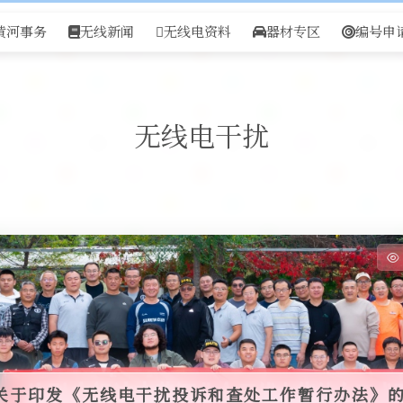
黄河事务
无线新闻
无线电资料
器材专区
编号申
无线电干扰
关于印发《无线电干扰投诉和查处工作暂行办法》