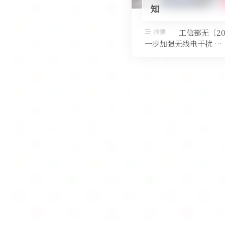
知
摘要
工信部无〔20
一步加强无线电干扰 …