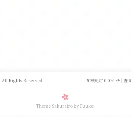
All Rights Reserved.
加载耗时 0.076 秒 | 查询
Theme Sakurairo
by Fuukei