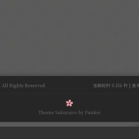
All Rights Reserved.
加载耗时 0.156 秒 | 查询
Theme Sakurairo
by Fuukei