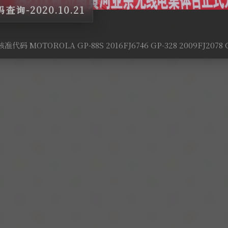
询-2020.10.21
代码 MOTOROLA GP-88S 2016FJ6746 GP-328 2009FJ2078 