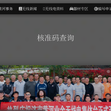
黄河事务
无线新闻
无线电资料
器材专区
编号申
核准码查询