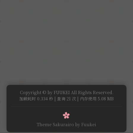
Copyright © by FUUKEI All Rights Reserved.
加载耗时 0.334 秒 | 查询 21 次 | 内存使用 5.08 MB
Theme Sakurairo
by Fuukei