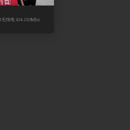
电 434.110Mhz