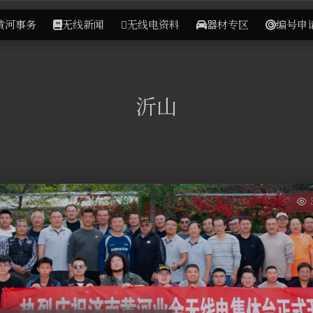
黄河事务
无线新闻
无线电资料
器材专区
编号申
沂山