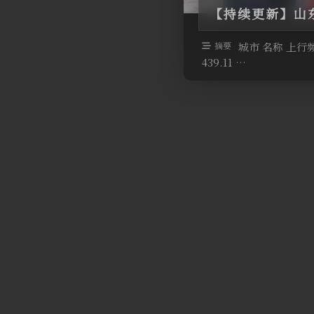
【持续更新】山
摘要
城市 名称 上行
439.11 …