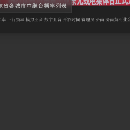
东省各城市中继台频率列表
频率 下行频率 模拟亚音 数字亚音 开放时间 管理员 济南 济南黄河业余无线