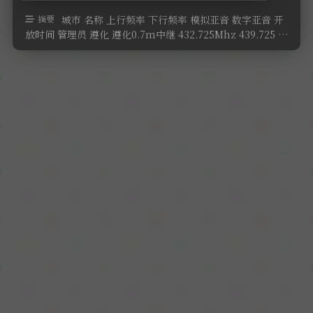
软件
摘要
城市 名称 上行频率 下行频率 模拟亚音 数字亚音 开
放时间 管理员 遵化 遵化0.7m中继 432.725Mhz 439.725 …