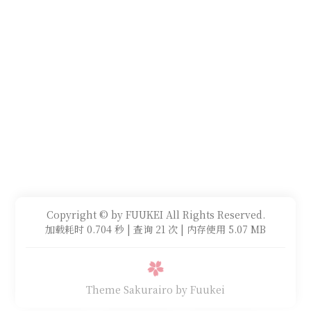
Copyright © by FUUKEI All Rights Reserved.
加载耗时 0.704 秒 | 查询 21 次 | 内存使用 5.07 MB
Theme Sakurairo
by Fuukei