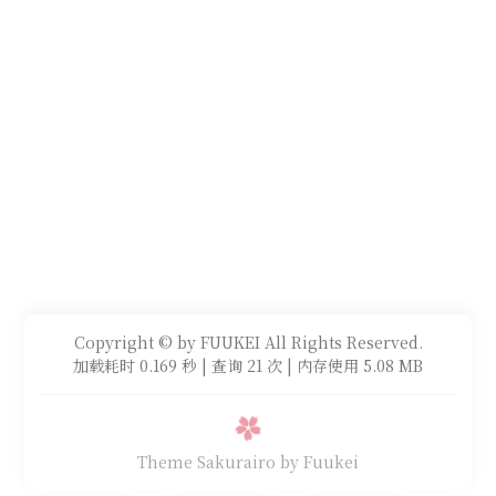
Copyright © by FUUKEI All Rights Reserved.
加载耗时 0.169 秒 | 查询 21 次 | 内存使用 5.08 MB
Theme Sakurairo
by Fuukei