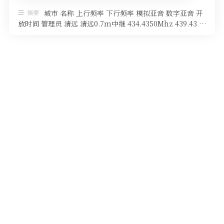
软件
摘要
城市 名称 上行频率 下行频率 模拟亚音 数字亚音 开
放时间 管理员 清远 清远0.7m中继 434.4350Mhz 439.43 …