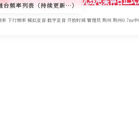
继台频率列表（持续更新…）
率 下行频率 模拟亚音 数字亚音 开放时间 管理员 荆州 荆州0.7m中继 430