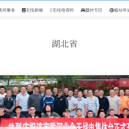
黄河事务
无线新闻
无线电资料
器材专区
编号申
湖北省