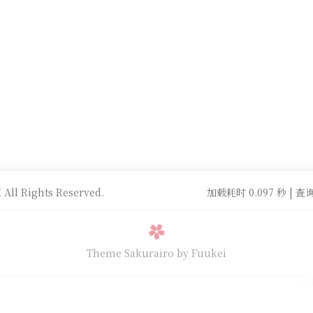
All Rights Reserved.
加载耗时 0.097 秒 | 查询
Theme Sakurairo
by Fuukei