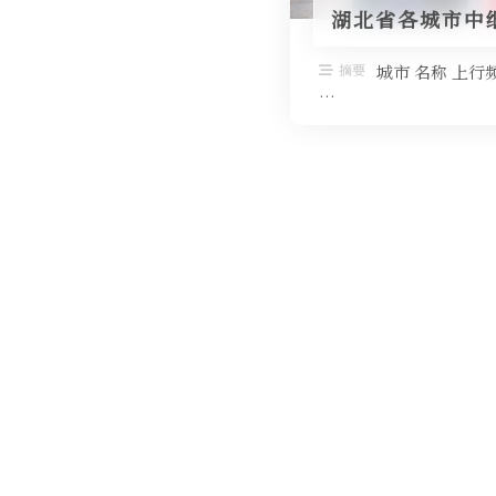
湖北省各城市中
摘要
城市 名称 上行频
…