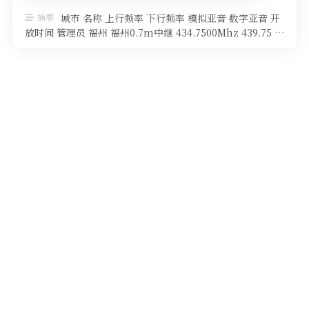
软件
摘要
城市 名称 上行频率 下行频率 模拟亚音 数字亚音 开
放时间 管理员 福州 福州0.7m中继 434.7500Mhz 439.75 …