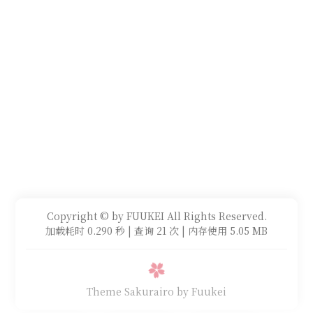
Copyright © by FUUKEI All Rights Reserved.
加载耗时 0.290 秒 | 查询 21 次 | 内存使用 5.05 MB
Theme Sakurairo
by Fuukei