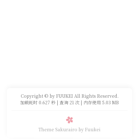
Copyright © by FUUKEI All Rights Reserved.
加载耗时 0.627 秒 | 查询 21 次 | 内存使用 5.03 MB
Theme Sakurairo
by Fuukei