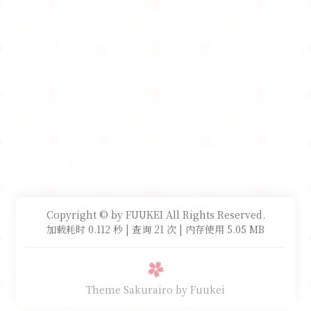
Copyright © by FUUKEI All Rights Reserved.
加载耗时 0.112 秒 | 查询 21 次 | 内存使用 5.05 MB
Theme Sakurairo
by Fuukei