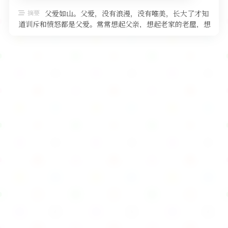
软件
摘要
父爱如山。父爱，没有浪漫，没有唯美，长大了才知
道训斥和愤怒都是父爱。常常想起父亲，想起老家的老屋，想
起老屋门前的沙，和门前的沙枣花 …