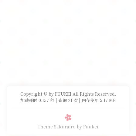
Copyright © by FUUKEI All Rights Reserved.
加载耗时 0.157 秒 | 查询 21 次 | 内存使用 5.17 MB
Theme Sakurairo
by Fuukei