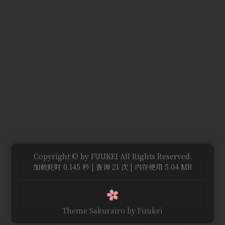
Copyright © by FUUKEI All Rights Reserved.
加载耗时 0.145 秒 | 查询 21 次 | 内存使用 5.04 MB
Theme Sakurairo
by Fuukei