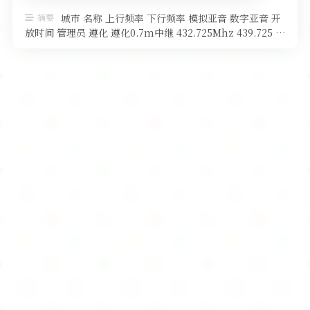
软件
摘要
城市 名称 上行频率 下行频率 模拟亚音 数字亚音 开
放时间 管理员 遵化 遵化0.7m中继 432.725Mhz 439.725 …