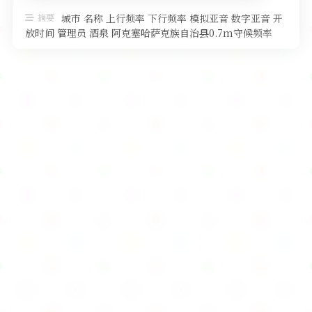
软件
摘要
城市 名称 上行频率 下行频率 模拟亚音 数字亚音 开
放时间 管理员 酒泉 阿克塞哈萨克族自治县0.7m守候频率
438.5000 …