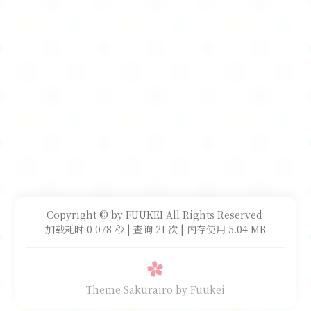
Copyright © by FUUKEI All Rights Reserved.
加载耗时 0.078 秒 | 查询 21 次 | 内存使用 5.04 MB
Theme Sakurairo
by Fuukei