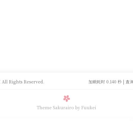
All Rights Reserved.
加载耗时 0.140 秒 | 查询
Theme Sakurairo
by Fuukei