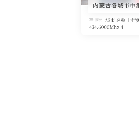
内蒙古各城市中
摘要
城市 名称 上行
434.6000Mhz 4 …