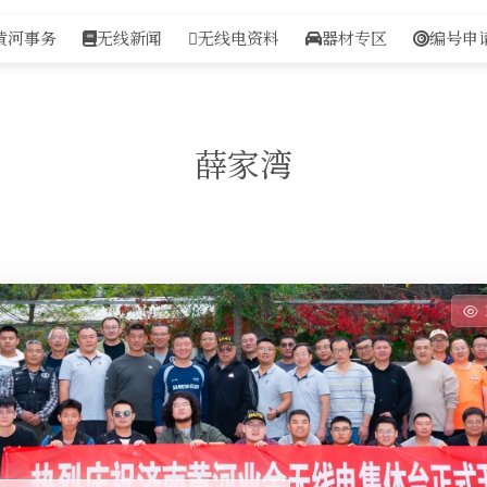
黄河事务
无线新闻
无线电资料
器材专区
编号申
薛家湾