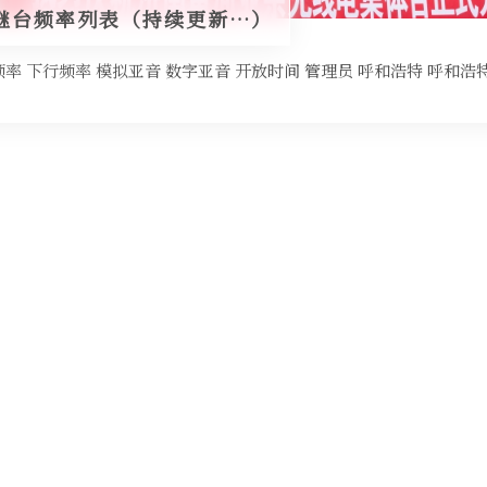
继台频率列表（持续更新…）
频率 下行频率 模拟亚音 数字亚音 开放时间 管理员 呼和浩特 呼和浩特