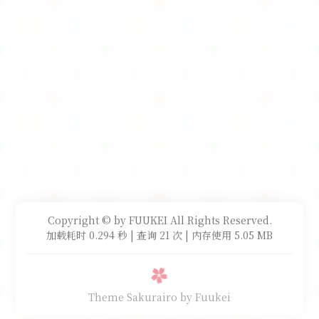
Copyright © by FUUKEI All Rights Reserved.
加载耗时 0.294 秒 | 查询 21 次 | 内存使用 5.05 MB
Theme Sakurairo
by Fuukei