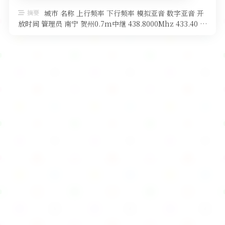
软件
摘要
城市 名称 上行频率 下行频率 模拟亚音 数字亚音 开
放时间 管理员 南宁 贺州0.7m中继 438.8000Mhz 433.40 …