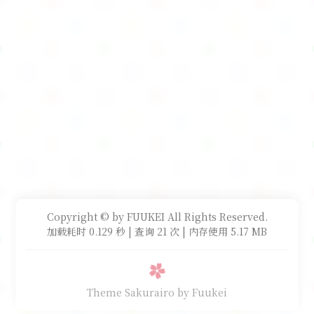
Copyright © by FUUKEI All Rights Reserved.
加载耗时 0.129 秒 | 查询 21 次 | 内存使用 5.17 MB
Theme Sakurairo
by Fuukei