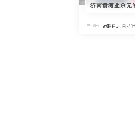
济南黄河业余无
摘要
通联日志 日期时间 