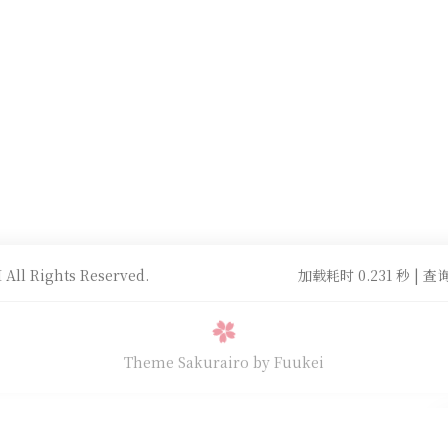
All Rights Reserved.
加载耗时 0.231 秒 | 查询
Theme Sakurairo
by Fuukei