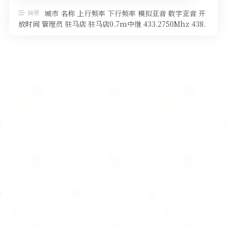
软件
摘要
城市 名称 上行频率 下行频率 模拟亚音 数字亚音 开
放时间 管理员 驻马店 驻马店0.7m中继 433.2750Mhz 438.
…