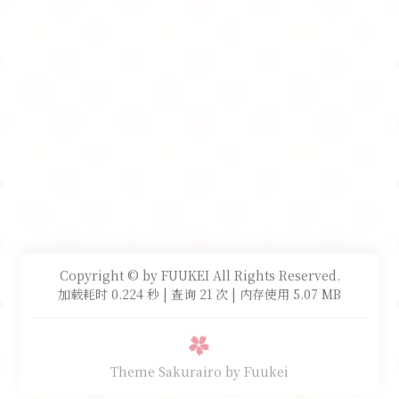
Copyright © by FUUKEI All Rights Reserved.
加载耗时 0.224 秒 | 查询 21 次 | 内存使用 5.07 MB
Theme Sakurairo
by Fuukei