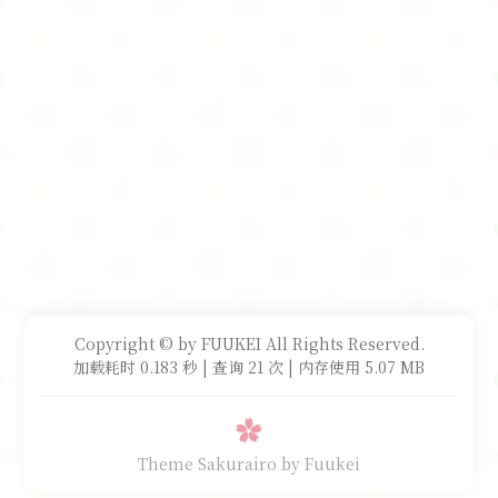
Copyright © by FUUKEI All Rights Reserved.
加载耗时 0.183 秒 | 查询 21 次 | 内存使用 5.07 MB
Theme Sakurairo
by Fuukei