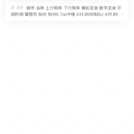
软件
摘要
城市 名称 上行频率 下行频率 模拟亚音 数字亚音 开
放时间 管理员 杭州 杭州0.7m中继 434.8000Mhz 439.80 …