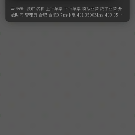
软件
摘要
城市 名称 上行频率 下行频率 模拟亚音 数字亚音 开
放时间 管理员 合肥 合肥0.7m中继 431.3500Mhz 439.35 …