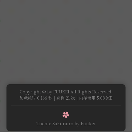
Copyright © by FUUKEI All Rights Reserved.
加载耗时 0.166 秒 | 查询 21 次 | 内存使用 5.08 MB
Theme Sakurairo
by Fuukei