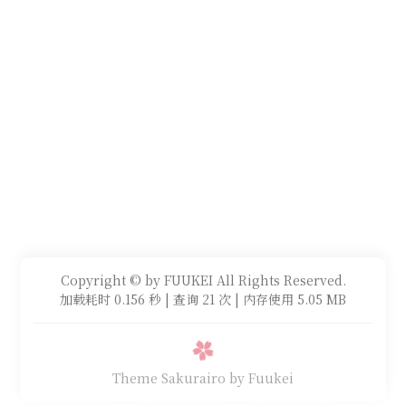
Copyright © by FUUKEI All Rights Reserved.
加载耗时 0.156 秒 | 查询 21 次 | 内存使用 5.05 MB
Theme Sakurairo
by Fuukei