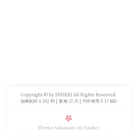
Copyright © by FUUKEI All Rights Reserved.
加载耗时 0.192 秒 | 查询 21 次 | 内存使用 5.17 MB
Theme Sakurairo
by Fuukei