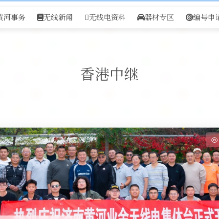
黄河事务
无线新闻
无线电资料
器材专区
编号申
香港中继