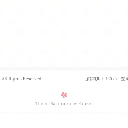
All Rights Reserved.
加载耗时 0.130 秒 | 查询
Theme Sakurairo
by Fuukei