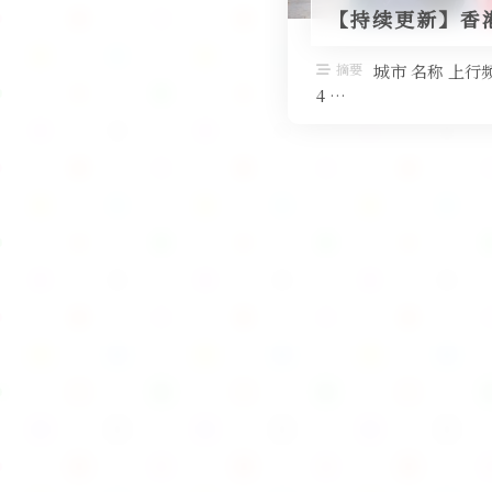
【持续更新】香
摘要
城市 名称 上行频
4 …