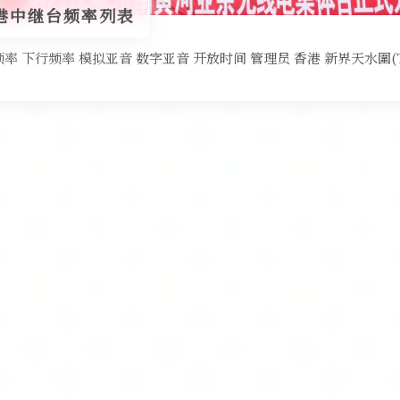
港中继台频率列表
率 下行频率 模拟亚音 数字亚音 开放时间 管理员 香港 新界天水圍(Tin 