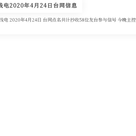
电2020年4月24日台网信息
电 2020年4月24日 台网点名共计抄收58位友台参与信号 今晚主控台