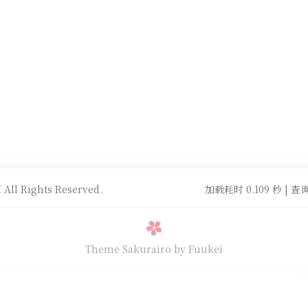
All Rights Reserved.
加载耗时 0.109 秒 | 查询
Theme Sakurairo
by Fuukei