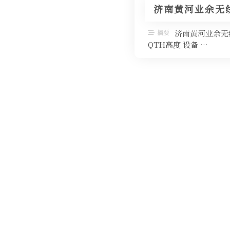
济南黄河业余无线
摘要
济南黄河业余无线
QTH高度 设备 …