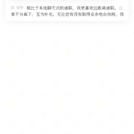
软件
摘要
相比于本地聊天式的通联，我更喜欢远距离通联。二
者不分高下，互为补充。无论您有没有取得业余电台执照，我
都要给您隆重介绍业余无线电中最 …