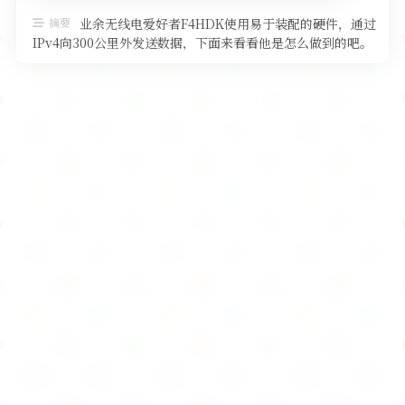
软件
摘要
业余无线电爱好者F4HDK使用易于装配的硬件，通过
IPv4向300公里外发送数据，下面来看看他是怎么做到的吧。
数据链路可以在中程 …