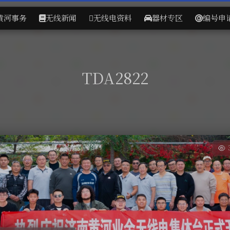
黄河事务
无线新闻
无线电资料
器材专区
编号申
TDA2822