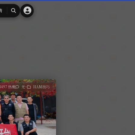
请
搜
索
3497 热度
无~
HAM技巧