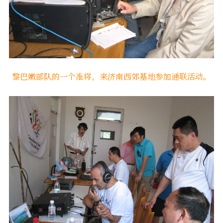
黎巴嫩部队的一个准将，来济南西郊基地参加通联活动。