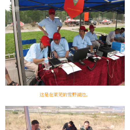
这是在莱芜的雪野湖边。