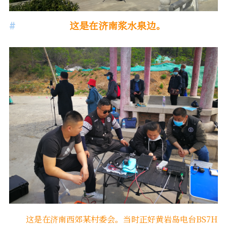
这是在济南浆水泉边。
这是在济南西郊某村委会。当时正好黄岩岛电台BS7H