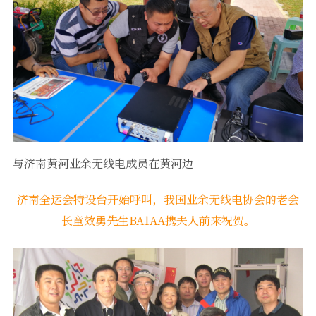
软件
与济南黄河业余无线电成员在黄河边
济南全运会特设台开始呼叫，我国业余无线电协会的老会
长童效勇先生BA1AA携夫人前来祝贺。