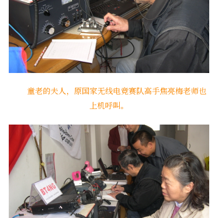
童老的夫人，原国家无线电竞赛队高手焦亮梅老师也
上机呼叫。