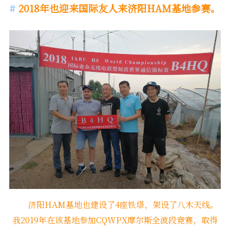
2018年也迎来国际友人来济阳HAM基地参赛。
济阳HAM基地也建设了4座铁塔，架设了八木天线。
我2019年在该基地参加CQWPX摩尔斯全波段竞赛，取得