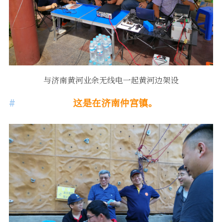
与济南黄河业余无线电一起黄河边架设
这是在济南仲宫镇。