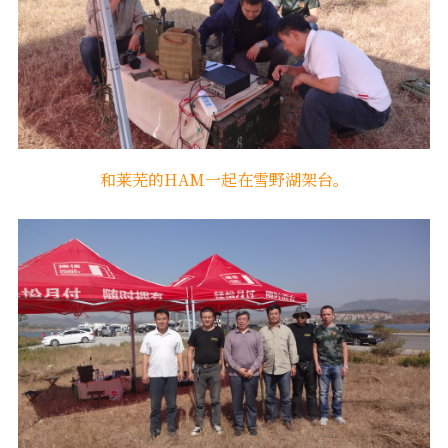
和莱芜的HAM一起在雪野湖架台。