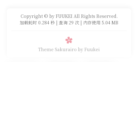
Copyright © by FUUKEI All Rights Reserved.
加载耗时 0.284 秒 | 查询 29 次 | 内存使用 5.04 MB
Theme Sakurairo
by Fuukei