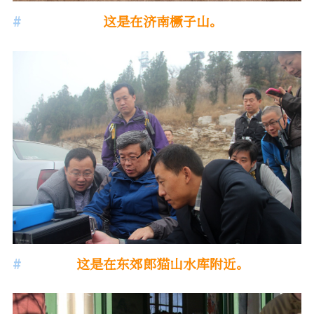
这是在济南橛子山。
这是在东郊郎猫山水库附近。