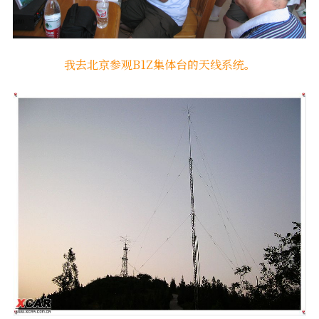
我去北京参观B1Z集体台的天线系统。