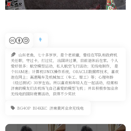
山东老鱼，七十多岁岁，是个老顽童，曾经在军队和政府机
关任职，守过卡，打过仗， 出国讲过课，目前退休后在家。个人
爱好很多：航空模型运动，私人航空飞行活动；无线电制作， 是
个HAM迷；计算机UNIX操作系统，ORACLE数据库技术，喜欢
泡在网上；高速飚车及机械加工（车工、钳工）等；心理年龄
（经过测试）30岁左右。所以喜欢和年轻人在一起活动，经常和
济南的模友们去机场飞自己喜爱的模型飞机 ；并且积极参加业余
无线电的国际竞赛活动，获得不少奖状
BG4OP
BI4KKC
济南黄河业余无线电