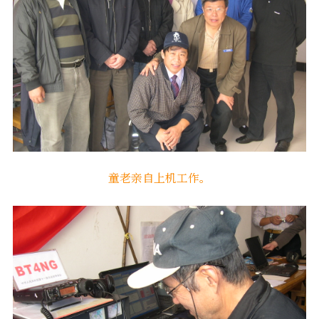
童老亲自上机工作。