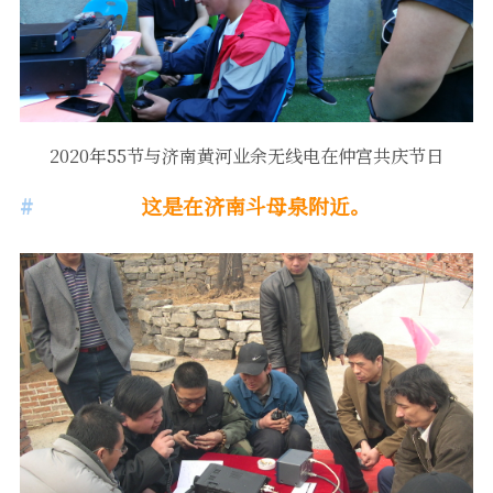
2020年55节与济南黄河业余无线电在仲宫共庆节日
这是在济南斗母泉附近。