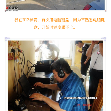
我在B1Z参赛，首次用电脑键盘，因为不熟悉电脑键
盘，开始时速度跟不上。