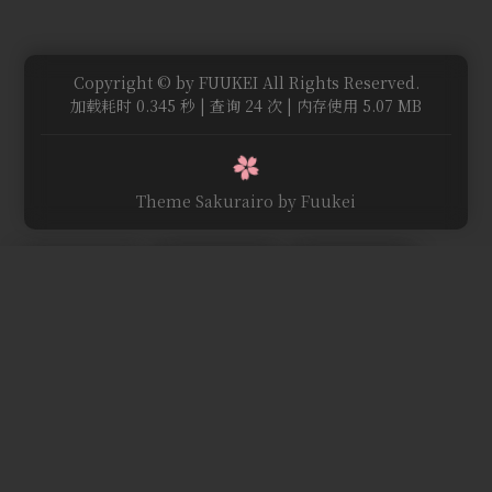
Copyright © by FUUKEI All Rights Reserved.
加载耗时 0.345 秒 | 查询 24 次 | 内存使用 5.07 MB
Theme Sakurairo
by Fuukei