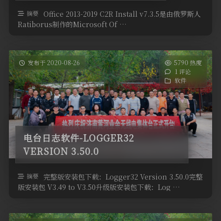
软件
摘要
Office 2013-2019 C2R Install v7.3.5是由俄罗斯人
Ratiborus制作的Microsoft Of …
发布于 2020-08-26
5790 热度
1 评论
软件
电台日志软件-LOGGER32
VERSION 3.50.0
摘要
完整版安装包下载：Logger32 Version 3.50.0完整
版安装包 V3.49 to V3.50升级版安装包下载：Log …