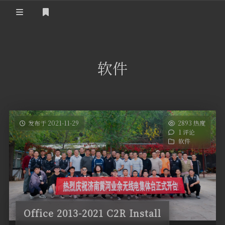
登录
首 页
软件
黄河事务
内部信息
无线新闻
关于黄河
政策法规
无线电资料
发布于 2021-11-29
2893 热度
1 评论
BA4II
黄河使命
器材专区
活动竞赛
软件
车载类别
编号申请
图文教程
黄河新闻
行业新闻
黄河直播
摩托车
视频资料
编号查询
Office 2013-2021 C2R Install
HAM技巧