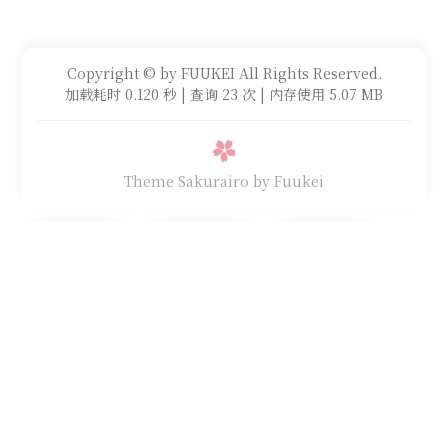
Copyright © by FUUKEI All Rights Reserved.
加载耗时 0.120 秒 | 查询 23 次 | 内存使用 5.07 MB
Theme Sakurairo
by Fuukei