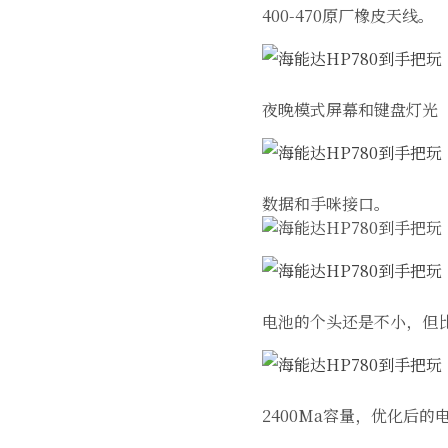
400-470原厂橡皮天线。
夜晚模式屏幕和键盘灯光
数据和手咪接口。
电池的个头还是不小，但
2400Ma容量，优化后