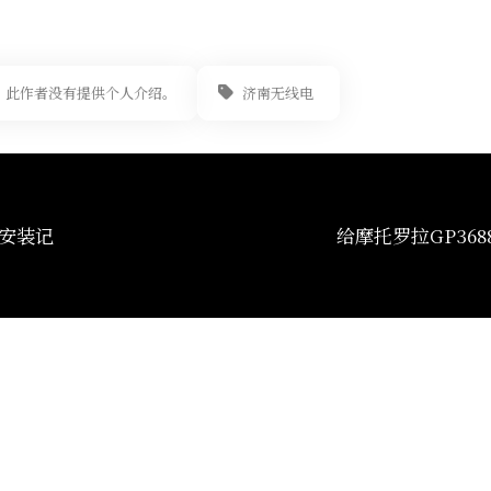
此作者没有提供个人介绍。
济南无线电
线安装记