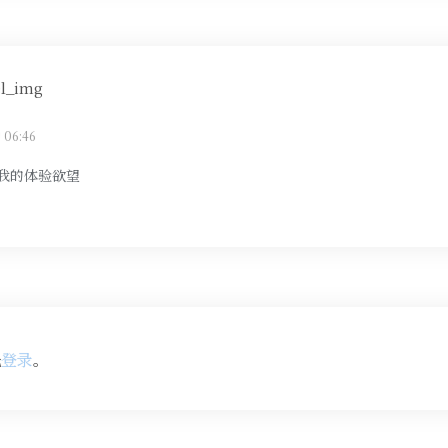
 06:46
起我的体验欲望
先
登录
。