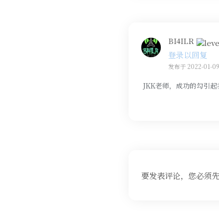
BI4ILR
登录以回复
发布于 2022-01-09
JKK老师，成功的勾引
要发表评论，您必须