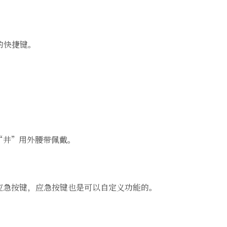
的快捷键。
“井”用外腰带佩戴。
应急按键，应急按键也是可以自定义功能的。