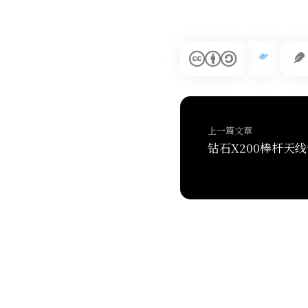
上一篇文章
钻石X200棒杆天