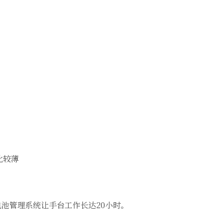
比较薄
的电池管理系统让手台工作长达20小时。